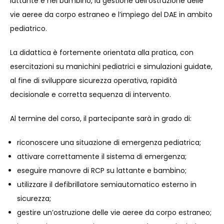
lattante e nel bambino, la gestione dell’ostruzione delle
vie aeree da corpo estraneo e l’impiego del DAE in ambito
pediatrico.
La didattica è fortemente orientata alla pratica, con
esercitazioni su manichini pediatrici e simulazioni guidate,
al fine di sviluppare sicurezza operativa, rapidità
decisionale e corretta sequenza di intervento.
Al termine del corso, il partecipante sarà in grado di:
riconoscere una situazione di emergenza pediatrica;
attivare correttamente il sistema di emergenza;
eseguire manovre di RCP su lattante e bambino;
utilizzare il defibrillatore semiautomatico esterno in
sicurezza;
gestire un’ostruzione delle vie aeree da corpo estraneo;