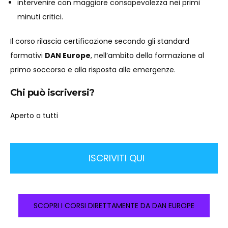
intervenire con maggiore consapevolezza nei primi
minuti critici.
Il corso rilascia certificazione secondo gli standard
formativi
DAN Europe
, nell’ambito della formazione al
primo soccorso e alla risposta alle emergenze.
Chi può iscriversi?
Aperto a tutti
ISCRIVITI QUI
SCOPRI I CORSI DIRETTAMENTE DA DAN EUROPE