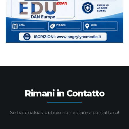
Rimani in Contatto
Se hai qualsiasi dubbio non esitare a contattarci!