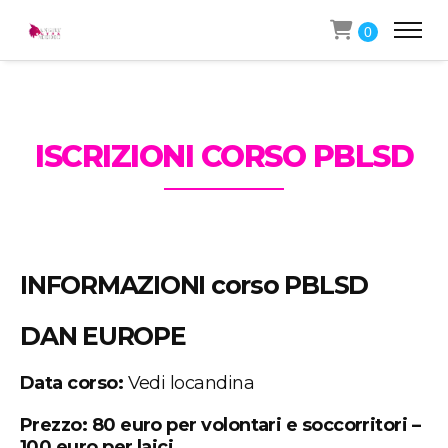
0
ISCRIZIONI CORSO PBLSD
INFORMAZIONI corso PBLSD
DAN EUROPE
Data corso:
Vedi locandina
Prezzo: 80 euro per volontari e soccorritori –
100 euro per laici