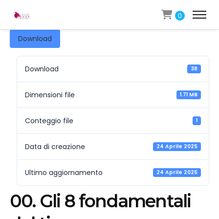
0
Download
Download
38
Dimensioni file
1.71 MB
Conteggio file
1
Data di creazione
24 Aprile 2025
Ultimo aggiornamento
24 Aprile 2025
00. Gli 8 fondamentali