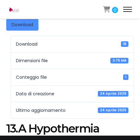
0
Download
Download
16
Dimensioni file
3.75 MB
Conteggio file
1
Data di creazione
24 Aprile 2025
Ultimo aggiornamento
24 Aprile 2025
13.A Hypothermia