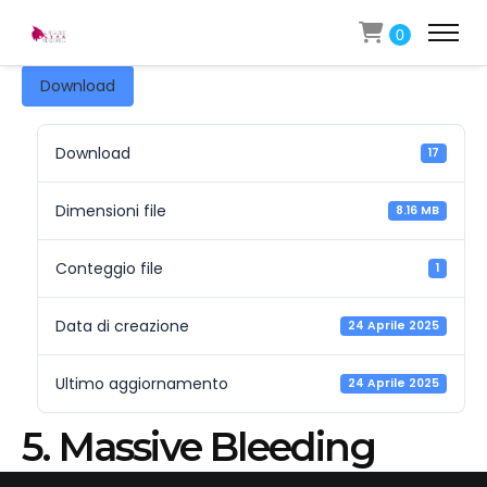
0
Download
Download
17
Dimensioni file
8.16 MB
Conteggio file
1
Data di creazione
24 Aprile 2025
Ultimo aggiornamento
24 Aprile 2025
5. Massive Bleeding