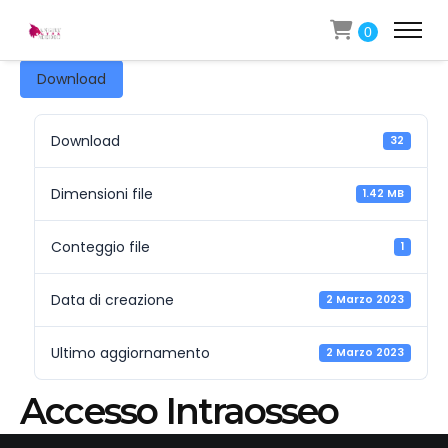
0
Download
Download
32
Dimensioni file
1.42 MB
Conteggio file
1
Data di creazione
2 Marzo 2023
Ultimo aggiornamento
2 Marzo 2023
Accesso Intraosseo