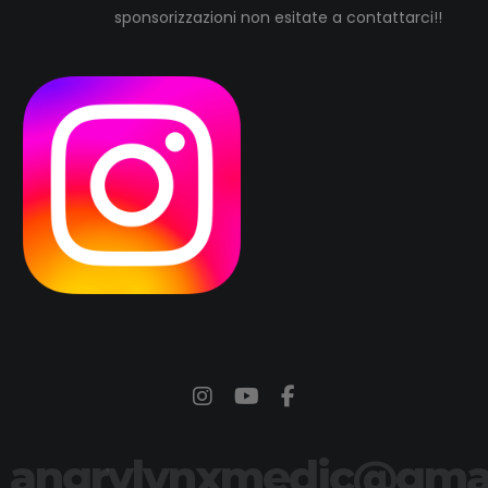
sponsorizzazioni non esitate a contattarci!!
: angrylynxmedic@gma