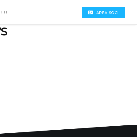
TTI
AREA SOCI
WS