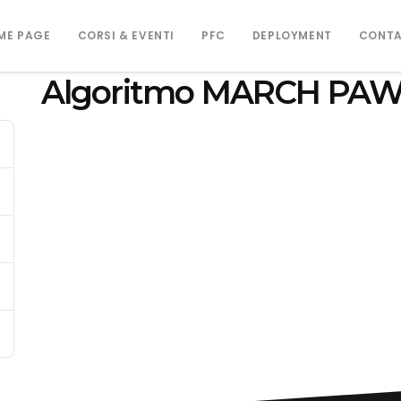
ME PAGE
CORSI & EVENTI
PFC
DEPLOYMENT
CONTA
Algoritmo MARCH PA