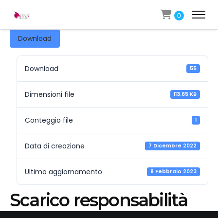
0
Download
Download
55
Dimensioni file
113.65 KB
Conteggio file
1
Data di creazione
7 Dicembre 2022
Ultimo aggiornamento
8 Febbraio 2023
Scarico responsabilità